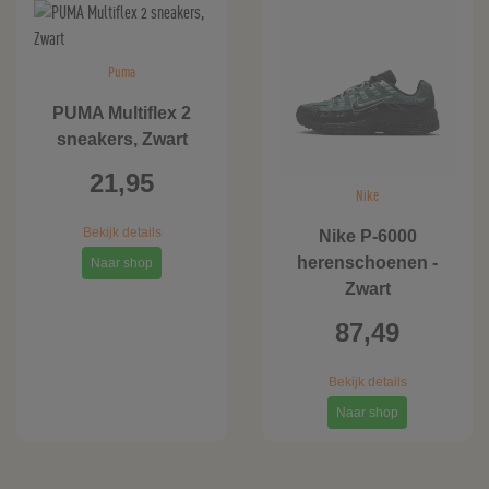
Puma
PUMA Multiflex 2
sneakers, Zwart
21,95
Nike
Bekijk details
Nike P-6000
herenschoenen -
Naar shop
Zwart
87,49
Bekijk details
Naar shop