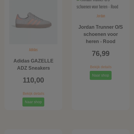
Jordan
Jordan Trunner O/S
schoenen voor
heren - Rood
Adidas
76,99
Adidas GAZELLE
Bekijk details
ADZ Sneakers
Naar shop
110,00
Bekijk details
Naar shop