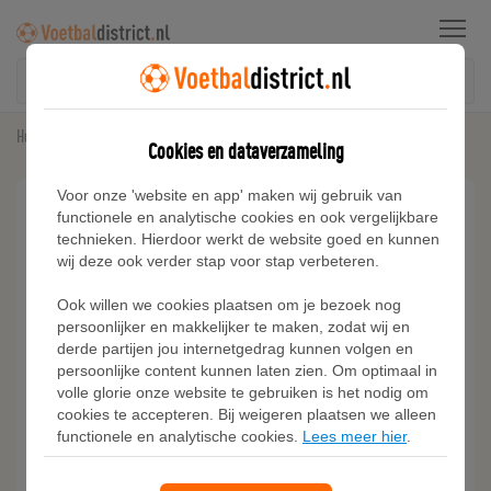
Menu
Home
Sneakers
PUMA V-S2 Goalgetter sneakers, Rood/Zilver
Cookies en dataverzameling
Voor onze 'website en app' maken wij gebruik van
functionele en analytische cookies en ook vergelijkbare
technieken. Hierdoor werkt de website goed en kunnen
wij deze ook verder stap voor stap verbeteren.
Ook willen we cookies plaatsen om je bezoek nog
persoonlijker en makkelijker te maken, zodat wij en
derde partijen jou internetgedrag kunnen volgen en
persoonlijke content kunnen laten zien. Om optimaal in
volle glorie onze website te gebruiken is het nodig om
cookies te accepteren. Bij weigeren plaatsen we alleen
functionele en analytische cookies.
Lees meer hier
.