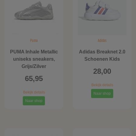
Puma
Adidas
PUMA Inhale Metallic
Adidas Breaknet 2.0
uniseks sneakers,
Schoenen Kids
Grijs/Zilver
28,00
65,95
Bekijk details
Bekijk details
Naar shop
Naar shop