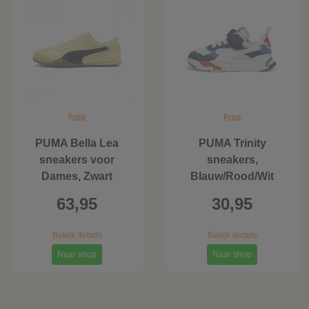
Puma
Puma
PUMA Bella Lea
PUMA Trinity
sneakers voor
sneakers,
Dames, Zwart
Blauw/Rood/Wit
63,95
30,95
Bekijk details
Bekijk details
Naar shop
Naar shop