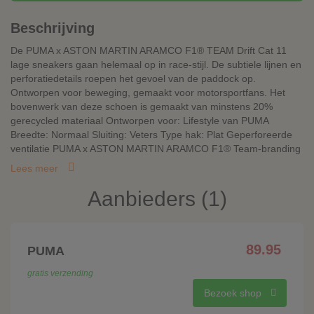
Beschrijving
De PUMA x ASTON MARTIN ARAMCO F1® TEAM Drift Cat 11
lage sneakers gaan helemaal op in race-stijl. De subtiele lijnen en
perforatiedetails roepen het gevoel van de paddock op.
Ontworpen voor beweging, gemaakt voor motorsportfans. Het
bovenwerk van deze schoen is gemaakt van minstens 20%
gerecycled materiaal Ontworpen voor: Lifestyle van PUMA
Breedte: Normaal Sluiting: Veters Type hak: Plat Geperforeerde
ventilatie PUMA x ASTON MARTIN ARAMCO F1® Team-branding
Lees meer
Aanbieders (1)
89.95
PUMA
gratis verzending
Bezoek shop