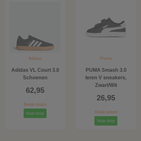
Adidas
Puma
Adidas VL Court 3.0
PUMA Smash 3.0
Schoenen
leren V sneakers,
Zwart/Wit
62,95
26,95
Bekijk details
Bekijk details
Naar shop
Naar shop