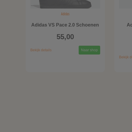
Adidas
Adidas VS Pace 2.0 Schoenen
Ad
55,00
Bekijk details
Naar shop
Bekijk d