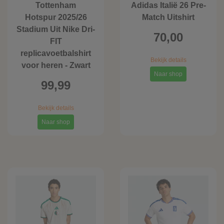
Tottenham
Adidas Italië 26 Pre-
Hotspur 2025/26
Match Uitshirt
Stadium Uit Nike Dri-
70,00
FIT
replicavoetbalshirt
Bekijk details
voor heren - Zwart
Naar shop
99,99
Bekijk details
Naar shop