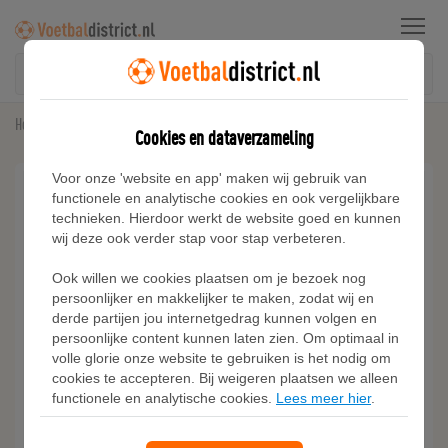
Menu
Home
Voetbalshirts
Adidas Arsenal DNA Graphic T-shirt
Cookies en dataverzameling
Voor onze 'website en app' maken wij gebruik van
functionele en analytische cookies en ook vergelijkbare
technieken. Hierdoor werkt de website goed en kunnen
wij deze ook verder stap voor stap verbeteren.
Ook willen we cookies plaatsen om je bezoek nog
persoonlijker en makkelijker te maken, zodat wij en
derde partijen jou internetgedrag kunnen volgen en
persoonlijke content kunnen laten zien. Om optimaal in
volle glorie onze website te gebruiken is het nodig om
cookies te accepteren. Bij weigeren plaatsen we alleen
functionele en analytische cookies.
Lees meer hier
.