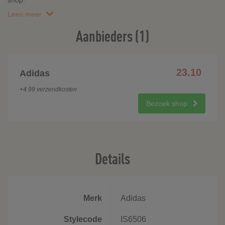
shop.
Lees meer
Aanbieders (1)
23.10
Adidas
+4.99 verzendkosten
Bezoek shop
Details
Merk
Adidas
Stylecode
IS6506