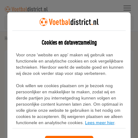
Menu
Home
Voetbalshirts
Adidas AS Roma 25/26 Mini-Thuistenue Kids
Cookies en dataverzameling
Voor onze 'website en app' maken wij gebruik van
functionele en analytische cookies en ook vergelijkbare
technieken. Hierdoor werkt de website goed en kunnen
wij deze ook verder stap voor stap verbeteren.
Ook willen we cookies plaatsen om je bezoek nog
persoonlijker en makkelijker te maken, zodat wij en
derde partijen jou internetgedrag kunnen volgen en
persoonlijke content kunnen laten zien. Om optimaal in
volle glorie onze website te gebruiken is het nodig om
cookies te accepteren. Bij weigeren plaatsen we alleen
functionele en analytische cookies.
Lees meer hier
.