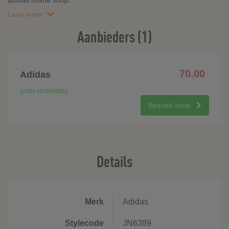
adidas online shop.
Lees meer
Aanbieders (1)
70.00
Adidas
gratis verzending
Bezoek shop
Details
Merk
Adidas
Stylecode
JN6389