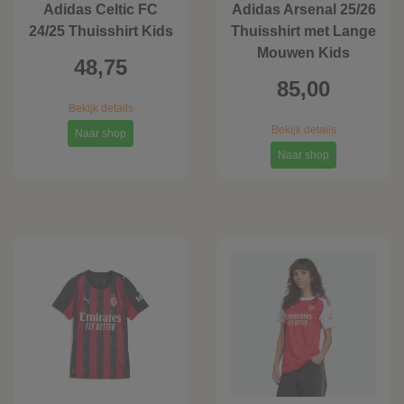
Adidas Celtic FC
Adidas Arsenal 25/26
24/25 Thuisshirt Kids
Thuisshirt met Lange
Mouwen Kids
48,75
85,00
Bekijk details
Bekijk details
Naar shop
Naar shop