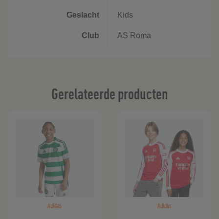
Geslacht
Kids
Club
AS Roma
Gerelateerde producten
Adidas
Adidas