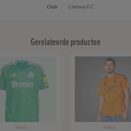
Club
Chelsea F.C.
Gerelateerde producten
Adidas
Adidas