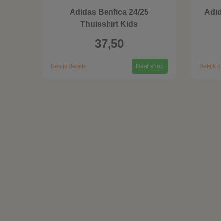
Adidas Benfica 24/25
Adid
Thuisshirt Kids
37,50
Bekijk details
Naar shop
Bekijk d