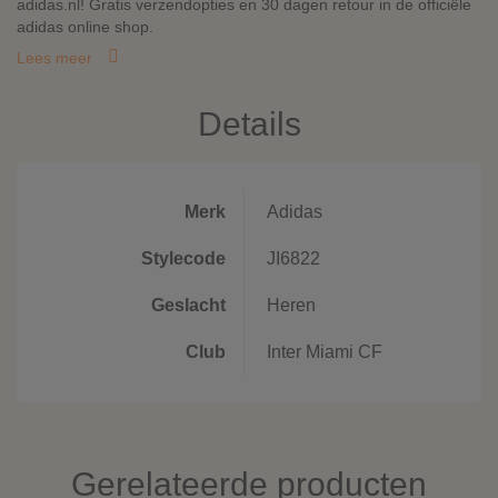
adidas.nl! Gratis verzendopties en 30 dagen retour in de officiële
adidas online shop.
Lees meer
Details
Merk
Adidas
Stylecode
JI6822
Geslacht
Heren
Club
Inter Miami CF
Gerelateerde producten