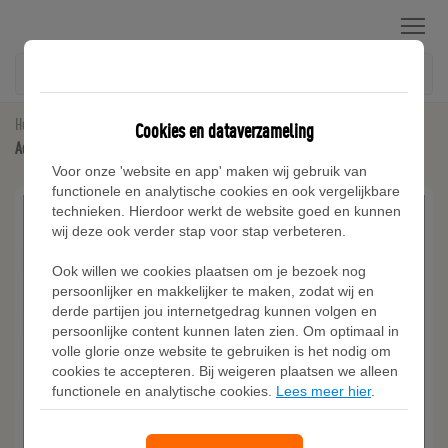
Menu
Home
Inter Miami CF
Cookies en dataverzameling
Adidas Inter Miami CF 25/26 Messi Authentiek Uitshirt
Voor onze 'website en app' maken wij gebruik van
functionele en analytische cookies en ook vergelijkbare
technieken. Hierdoor werkt de website goed en kunnen
wij deze ook verder stap voor stap verbeteren.
Ook willen we cookies plaatsen om je bezoek nog
persoonlijker en makkelijker te maken, zodat wij en
derde partijen jou internetgedrag kunnen volgen en
persoonlijke content kunnen laten zien. Om optimaal in
volle glorie onze website te gebruiken is het nodig om
cookies te accepteren. Bij weigeren plaatsen we alleen
functionele en analytische cookies.
Lees meer hier
.