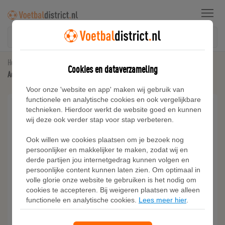
Menu
Home
Inter Miami CF
Cookies en dataverzameling
Adidas Inter Miami CF 25/26 Messi Thuisshirt Kids
Voor onze 'website en app' maken wij gebruik van
functionele en analytische cookies en ook vergelijkbare
technieken. Hierdoor werkt de website goed en kunnen
wij deze ook verder stap voor stap verbeteren.
Ook willen we cookies plaatsen om je bezoek nog
persoonlijker en makkelijker te maken, zodat wij en
derde partijen jou internetgedrag kunnen volgen en
persoonlijke content kunnen laten zien. Om optimaal in
volle glorie onze website te gebruiken is het nodig om
cookies te accepteren. Bij weigeren plaatsen we alleen
functionele en analytische cookies.
Lees meer hier
.