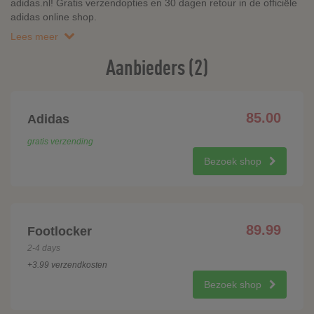
adidas.nl! Gratis verzendopties en 30 dagen retour in de officiële
adidas online shop.
Lees meer
Aanbieders (2)
85.00
Adidas
gratis verzending
Bezoek shop
89.99
Footlocker
2-4 days
+3.99 verzendkosten
Bezoek shop