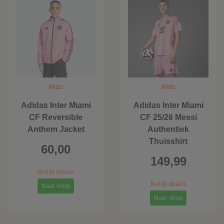
Adidas
Adidas
Adidas Inter Miami
Adidas Inter Miami
CF Reversible
CF 25/26 Messi
Anthem Jacket
Authentiek
Thuisshirt
60,00
149,99
Bekijk details
Bekijk details
Naar shop
Naar shop