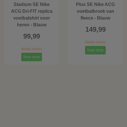
Stadium SE Nike
Plus SE Nike ACG
ACG Dri-FIT replica
voetbalbroek van
voetbalshirt voor
fleece - Blauw
heren - Blauw
149,99
99,99
Bekijk details
Bekijk details
Naar shop
Naar shop