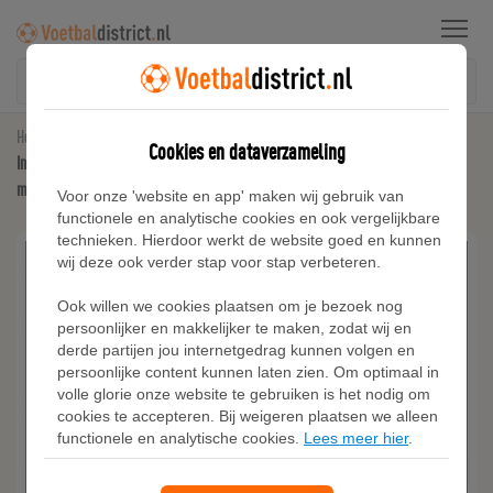
Menu
Home
Inter Milan
Cookies en dataverzameling
Inter Milan Academy Pro Third Nike Dri-FIT Total 90 warming-uptop met lange
mouwen voor heren - Zwart
Voor onze 'website en app' maken wij gebruik van
functionele en analytische cookies en ook vergelijkbare
technieken. Hierdoor werkt de website goed en kunnen
wij deze ook verder stap voor stap verbeteren.
Ook willen we cookies plaatsen om je bezoek nog
persoonlijker en makkelijker te maken, zodat wij en
derde partijen jou internetgedrag kunnen volgen en
persoonlijke content kunnen laten zien. Om optimaal in
volle glorie onze website te gebruiken is het nodig om
cookies te accepteren. Bij weigeren plaatsen we alleen
functionele en analytische cookies.
Lees meer hier
.