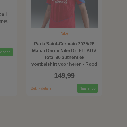
n
all
met
Nike
Paris Saint-Germain 2025/26
Match Derde Nike Dri-FIT ADV
r shop
Total 90 authentiek
voetbalshirt voor heren - Rood
149,99
Bekijk details
Naar shop