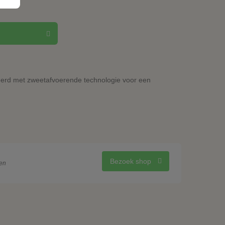
neerd met zweetafvoerende technologie voor een
Bezoek shop
en