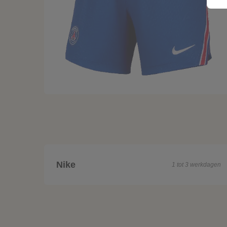
Nike
1 tot 3 werkdagen