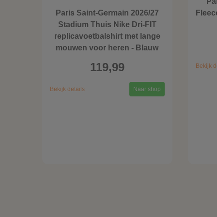
Pa
Paris Saint-Germain 2026/27
Fleec
Stadium Thuis Nike Dri-FIT
replicavoetbalshirt met lange
mouwen voor heren - Blauw
119,99
Bekijk d
Bekijk details
Naar shop