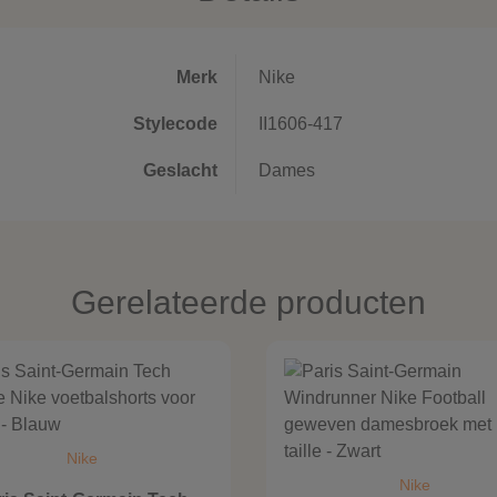
Merk
Nike
Stylecode
II1606-417
Geslacht
Dames
Gerelateerde producten
Nike
Nike