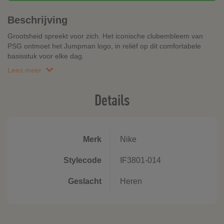
Beschrijving
Grootsheid spreekt voor zich. Het iconische clubembleem van
PSG ontmoet het Jumpman logo, in reliëf op dit comfortabele
basisstuk voor elke dag.
Lees meer
Details
Merk
Nike
Stylecode
IF3801-014
Geslacht
Heren