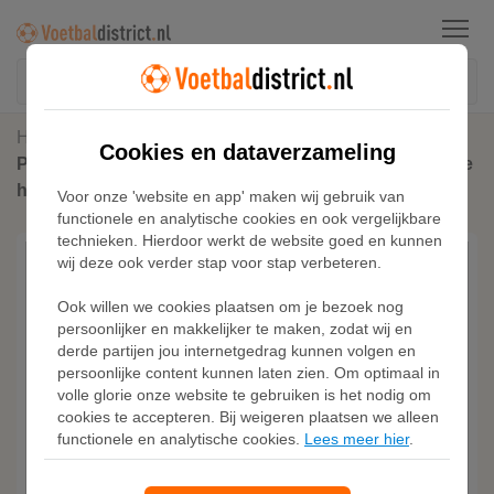
Menu
Home
Paris Saint-Germain
Cookies en dataverzameling
Paris Saint-Germain Hoop Fleece sweatshirt met ronde
hals voor heren - Grijs
Voor onze 'website en app' maken wij gebruik van
functionele en analytische cookies en ook vergelijkbare
technieken. Hierdoor werkt de website goed en kunnen
wij deze ook verder stap voor stap verbeteren.
Ook willen we cookies plaatsen om je bezoek nog
persoonlijker en makkelijker te maken, zodat wij en
derde partijen jou internetgedrag kunnen volgen en
persoonlijke content kunnen laten zien. Om optimaal in
volle glorie onze website te gebruiken is het nodig om
cookies te accepteren. Bij weigeren plaatsen we alleen
functionele en analytische cookies.
Lees meer hier
.