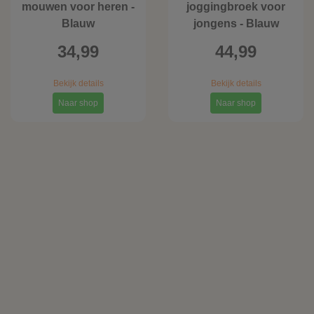
mouwen voor heren -
joggingbroek voor
Blauw
jongens - Blauw
34,99
44,99
Bekijk details
Bekijk details
Naar shop
Naar shop