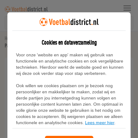
Menu
Home
Paris Saint-Germain
Cookies en dataverzameling
Paris Saint-Germain Nike voetbalshirt voor heren - Blauw
Voor onze 'website en app' maken wij gebruik van
functionele en analytische cookies en ook vergelijkbare
technieken. Hierdoor werkt de website goed en kunnen
wij deze ook verder stap voor stap verbeteren.
Ook willen we cookies plaatsen om je bezoek nog
persoonlijker en makkelijker te maken, zodat wij en
derde partijen jou internetgedrag kunnen volgen en
persoonlijke content kunnen laten zien. Om optimaal in
volle glorie onze website te gebruiken is het nodig om
cookies te accepteren. Bij weigeren plaatsen we alleen
functionele en analytische cookies.
Lees meer hier
.