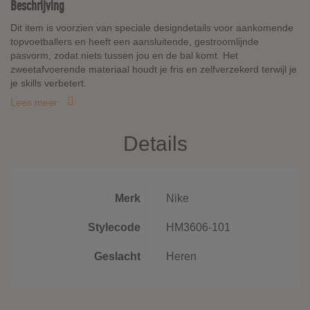
Beschrijving
Dit item is voorzien van speciale designdetails voor aankomende
topvoetballers en heeft een aansluitende, gestroomlijnde
pasvorm, zodat niets tussen jou en de bal komt. Het
zweetafvoerende materiaal houdt je fris en zelfverzekerd terwijl je
je skills verbetert.
Lees meer
Details
Merk
Nike
Stylecode
HM3606-101
Geslacht
Heren