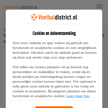
Menu
Home
Paris Saint-Germain
Cookies en dataverzameling
Paris Saint-Germain Strike Derde Nike Total 90 knit voetbaltrainingstop met Dri-FIT
voor heren - Wit
Voor onze 'website en app' maken wij gebruik van
functionele en analytische cookies en ook vergelijkbare
technieken. Hierdoor werkt de website goed en kunnen
wij deze ook verder stap voor stap verbeteren.
Ook willen we cookies plaatsen om je bezoek nog
persoonlijker en makkelijker te maken, zodat wij en
derde partijen jou internetgedrag kunnen volgen en
persoonlijke content kunnen laten zien. Om optimaal in
volle glorie onze website te gebruiken is het nodig om
cookies te accepteren. Bij weigeren plaatsen we alleen
functionele en analytische cookies.
Lees meer hier
.