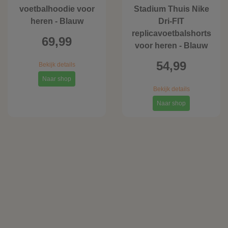
voetbalhoodie voor
Stadium Thuis Nike
heren - Blauw
Dri-FIT
replicavoetbalshorts
69,99
voor heren - Blauw
54,99
Bekijk details
Naar shop
Bekijk details
Naar shop