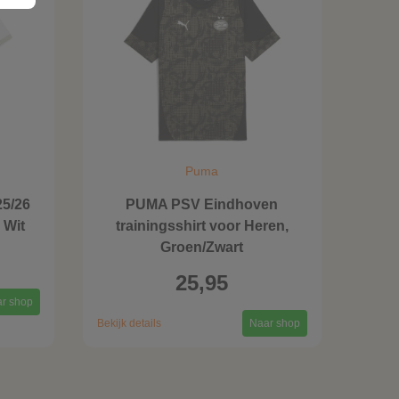
Puma
5/26
PUMA PSV Eindhoven
 Wit
trainingsshirt voor Heren,
Groen/Zwart
25,95
r shop
Bekijk details
Naar shop