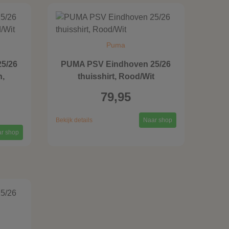
Puma
5/26
PUMA PSV Eindhoven 25/26
n,
thuisshirt, Rood/Wit
79,95
Bekijk details
Naar shop
r shop