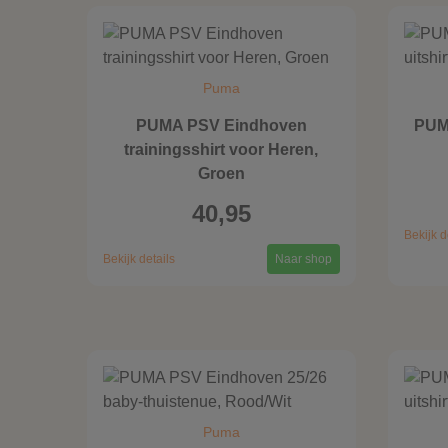
Puma
PUMA PSV Eindhoven
PUM
trainingsshirt voor Heren,
Groen
40,95
Bekijk d
Bekijk details
Naar shop
Puma