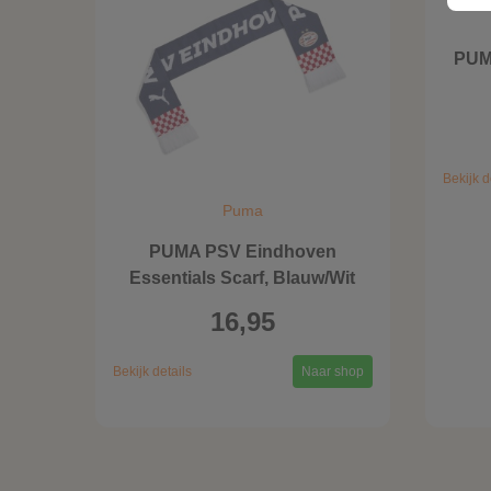
PUM
Bekijk d
Puma
PUMA PSV Eindhoven
Essentials Scarf, Blauw/Wit
16,95
Bekijk details
Naar shop