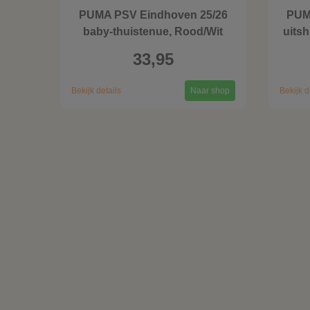
PUMA PSV Eindhoven 25/26
PUM
baby-thuistenue, Rood/Wit
uitsh
33,95
Bekijk details
Naar shop
Bekijk d