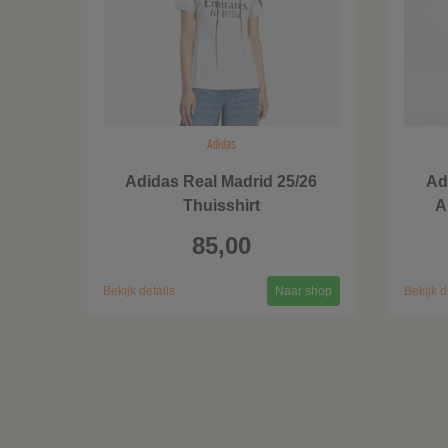
Adidas
Adidas Real Madrid 25/26
Ad
Thuisshirt
A
85,00
Bekijk details
Naar shop
Bekijk d