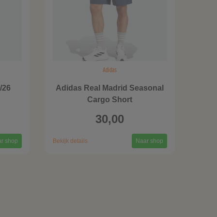
Adidas
/26
Adidas Real Madrid Seasonal
Cargo Short
30,00
r shop
Bekijk details
Naar shop