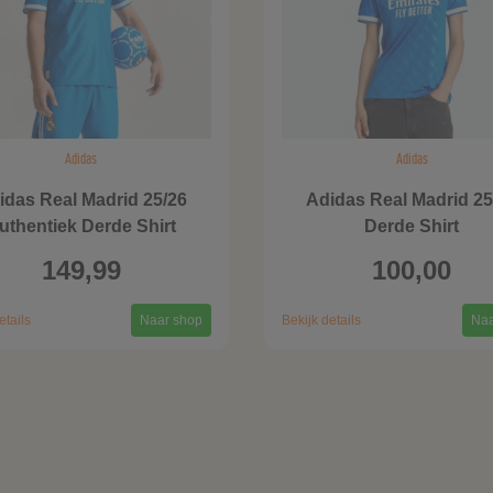
Adidas
Adidas
idas Real Madrid 25/26
Adidas Real Madrid 25
uthentiek Derde Shirt
Derde Shirt
149,99
100,00
etails
Naar shop
Bekijk details
Naa