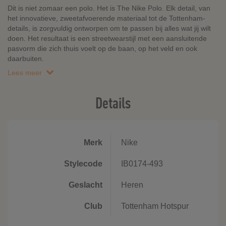
Dit is niet zomaar een polo. Het is The Nike Polo. Elk detail, van
het innovatieve, zweetafvoerende materiaal tot de Tottenham-
details, is zorgvuldig ontworpen om te passen bij alles wat jij wilt
doen. Het resultaat is een streetwearstijl met een aansluitende
pasvorm die zich thuis voelt op de baan, op het veld en ook
daarbuiten.
Lees meer
Details
Merk
Nike
Stylecode
IB0174-493
Geslacht
Heren
Club
Tottenham Hotspur