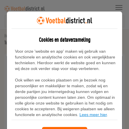
Menu
Home
Voetbalshirts
Cookies en dataverzameling
Tottenham Hotspur The Nike Polo Nike Dri-FIT voetbalpolo voor heren - Blauw
Voor onze 'website en app' maken wij gebruik van
functionele en analytische cookies en ook vergelijkbare
technieken. Hierdoor werkt de website goed en kunnen
wij deze ook verder stap voor stap verbeteren.
Ook willen we cookies plaatsen om je bezoek nog
persoonlijker en makkelijker te maken, zodat wij en
derde partijen jou internetgedrag kunnen volgen en
persoonlijke content kunnen laten zien. Om optimaal in
volle glorie onze website te gebruiken is het nodig om
cookies te accepteren. Bij weigeren plaatsen we alleen
functionele en analytische cookies.
Lees meer hier
.