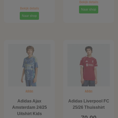
Bekijk details
Bekijk details
Naar shop
Naar shop
Adidas
Adidas
Adidas Ajax
Adidas Liverpool FC
Amsterdam 24/25
25/26 Thuisshirt
Uitshirt Kids
70,00