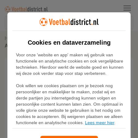
Menu
Home
Duitsland
Cookies en dataverzameling
Adidas Duitsland Anniversary Voetbalshirt Kids
Voor onze 'website en app' maken wij gebruik van
functionele en analytische cookies en ook vergelijkbare
technieken. Hierdoor werkt de website goed en kunnen
wij deze ook verder stap voor stap verbeteren.
Ook willen we cookies plaatsen om je bezoek nog
persoonlijker en makkelijker te maken, zodat wij en
derde partijen jou internetgedrag kunnen volgen en
persoonlijke content kunnen laten zien. Om optimaal in
volle glorie onze website te gebruiken is het nodig om
cookies te accepteren. Bij weigeren plaatsen we alleen
functionele en analytische cookies.
Lees meer hier
.