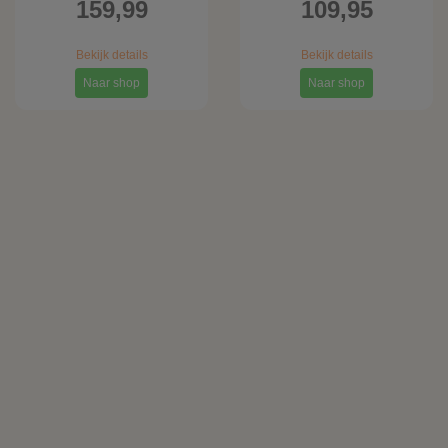
159,99
109,95
Bekijk details
Bekijk details
Naar shop
Naar shop