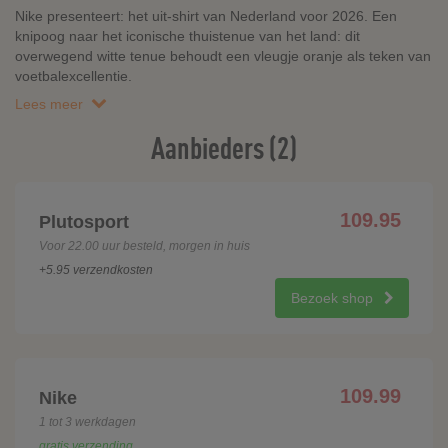
Nike presenteert: het uit-shirt van Nederland voor 2026. Een
knipoog naar het iconische thuistenue van het land: dit
overwegend witte tenue behoudt een vleugje oranje als teken van
voetbalexcellentie.
Lees meer
Aanbieders (2)
109.95
Plutosport
Voor 22.00 uur besteld, morgen in huis
+5.95 verzendkosten
Bezoek shop
109.99
Nike
1 tot 3 werkdagen
gratis verzending