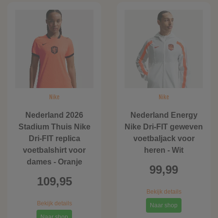
Nike
Nike
Nederland 2026
Nederland Energy
Stadium Thuis Nike
Nike Dri-FIT geweven
Dri-FIT replica
voetbaljack voor
voetbalshirt voor
heren - Wit
dames - Oranje
99,99
109,95
Bekijk details
Bekijk details
Naar shop
Naar shop