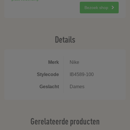
Bezoek shop
Details
Merk
Nike
Stylecode
IB4589-100
Geslacht
Dames
Gerelateerde producten