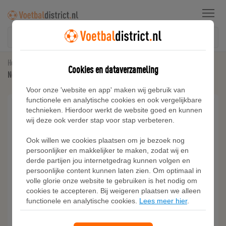
Menu
Home
Nederland
Cookies en dataverzameling
Nederland 2026 Stadium Uit Nike Dri-FIT replicavoetbalshirt voor dames - Wit
Voor onze 'website en app' maken wij gebruik van
functionele en analytische cookies en ook vergelijkbare
technieken. Hierdoor werkt de website goed en kunnen
wij deze ook verder stap voor stap verbeteren.
Ook willen we cookies plaatsen om je bezoek nog
persoonlijker en makkelijker te maken, zodat wij en
derde partijen jou internetgedrag kunnen volgen en
persoonlijke content kunnen laten zien. Om optimaal in
volle glorie onze website te gebruiken is het nodig om
cookies te accepteren. Bij weigeren plaatsen we alleen
functionele en analytische cookies.
Lees meer hier
.