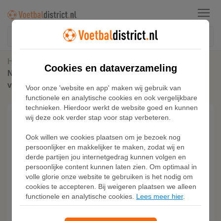
Menu
Home
Nederland
Cookies en dataverzameling
Nederland Energy Nike Dri-FIT geweven voetbaljack
voor heren - Wit
Voor onze 'website en app' maken wij gebruik van
functionele en analytische cookies en ook vergelijkbare
technieken. Hierdoor werkt de website goed en kunnen
wij deze ook verder stap voor stap verbeteren.
Ook willen we cookies plaatsen om je bezoek nog
persoonlijker en makkelijker te maken, zodat wij en
derde partijen jou internetgedrag kunnen volgen en
persoonlijke content kunnen laten zien. Om optimaal in
volle glorie onze website te gebruiken is het nodig om
cookies te accepteren. Bij weigeren plaatsen we alleen
functionele en analytische cookies.
Lees meer hier
.