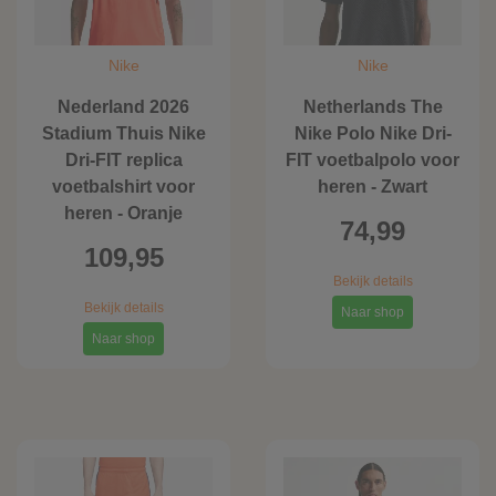
Nike
Nike
Nederland 2026
Netherlands The
Stadium Thuis Nike
Nike Polo Nike Dri-
Dri-FIT replica
FIT voetbalpolo voor
voetbalshirt voor
heren - Zwart
heren - Oranje
74,99
109,95
Bekijk details
Bekijk details
Naar shop
Naar shop