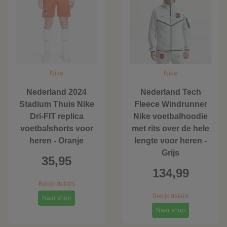
Nike
Nike
Nederland 2024
Nederland Tech
Stadium Thuis Nike
Fleece Windrunner
Dri-FIT replica
Nike voetbalhoodie
voetbalshorts voor
met rits over de hele
heren - Oranje
lengte voor heren -
Grijs
35,95
134,99
Bekijk details
Bekijk details
Naar shop
Naar shop