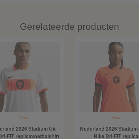
Gerelateerde producten
Nike
Nike
erland 2026 Stadium Uit
Nederland 2026 Stadium
Dri-FIT replicavoetbalshirt
Nike Dri-FIT replica