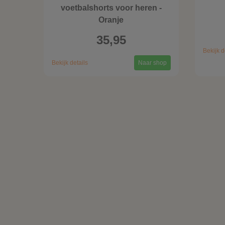
voetbalshorts voor heren -
Oranje
35,95
Bekijk d
Bekijk details
Naar shop