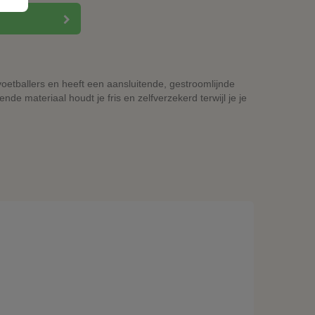
voetballers en heeft een aansluitende, gestroomlijnde
de materiaal houdt je fris en zelfverzekerd terwijl je je