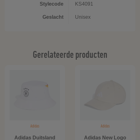
Stylecode
KS4091
Geslacht
Unisex
Gerelateerde producten
Adidas
Adidas
Adidas Duitsland
Adidas New Logo