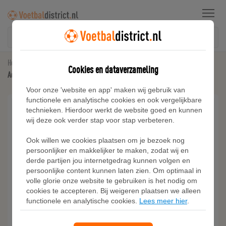
Menu
Home
Voetbal Caps en Mutsen
Cookies en dataverzameling
Adidas Everyday Icons Pet met Metalen Trefoil
Voor onze 'website en app' maken wij gebruik van
functionele en analytische cookies en ook vergelijkbare
technieken. Hierdoor werkt de website goed en kunnen
wij deze ook verder stap voor stap verbeteren.
Ook willen we cookies plaatsen om je bezoek nog
persoonlijker en makkelijker te maken, zodat wij en
derde partijen jou internetgedrag kunnen volgen en
persoonlijke content kunnen laten zien. Om optimaal in
volle glorie onze website te gebruiken is het nodig om
cookies te accepteren. Bij weigeren plaatsen we alleen
functionele en analytische cookies.
Lees meer hier
.