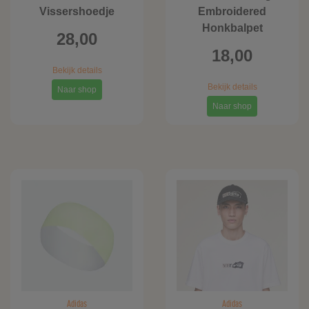
Vissershoedje
Embroidered
Honkbalpet
28,00
18,00
Bekijk details
Bekijk details
Naar shop
Naar shop
Adidas
Adidas