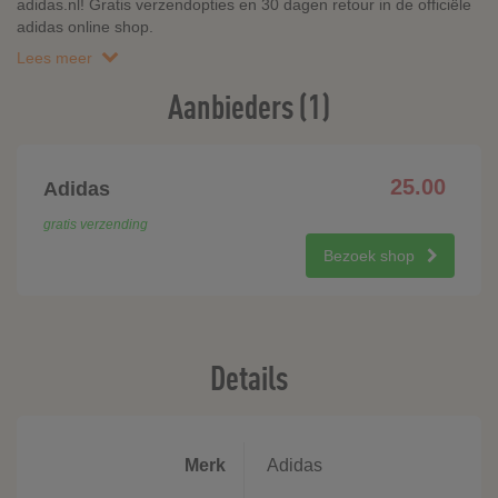
adidas.nl! Gratis verzendopties en 30 dagen retour in de officiële
adidas online shop.
Lees meer
Aanbieders (1)
25.00
Adidas
gratis verzending
Bezoek shop
Details
Merk
Adidas