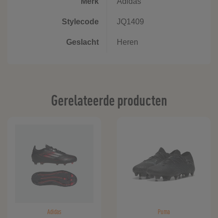
Merk
Adidas
Stylecode
JQ1409
Geslacht
Heren
Gerelateerde producten
Adidas
Puma