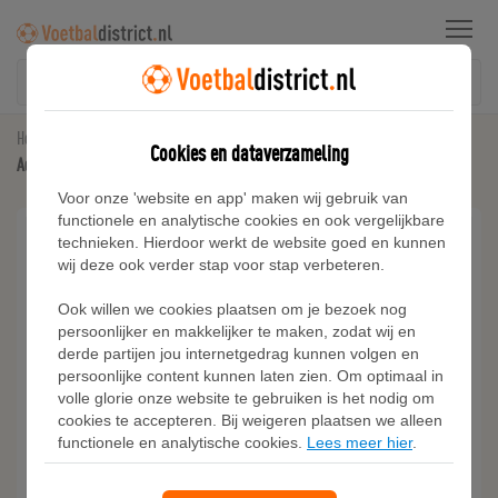
Menu
Home
Voetbalschoenen
Cookies en dataverzameling
Adidas Adizero Chaos II American Football Lineman Schoenen
Voor onze 'website en app' maken wij gebruik van
functionele en analytische cookies en ook vergelijkbare
technieken. Hierdoor werkt de website goed en kunnen
wij deze ook verder stap voor stap verbeteren.
Ook willen we cookies plaatsen om je bezoek nog
persoonlijker en makkelijker te maken, zodat wij en
derde partijen jou internetgedrag kunnen volgen en
persoonlijke content kunnen laten zien. Om optimaal in
volle glorie onze website te gebruiken is het nodig om
cookies te accepteren. Bij weigeren plaatsen we alleen
functionele en analytische cookies.
Lees meer hier
.