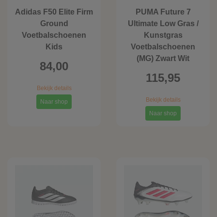
Adidas F50 Elite Firm
PUMA Future 7
Ground
Ultimate Low Gras /
Voetbalschoenen
Kunstgras
Kids
Voetbalschoenen
(MG) Zwart Wit
84,00
115,95
Bekijk details
Bekijk details
Naar shop
Naar shop