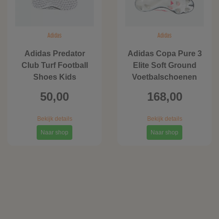
Adidas
Adidas
Adidas Predator
Adidas Copa Pure 3
Club Turf Football
Elite Soft Ground
Shoes Kids
Voetbalschoenen
50,00
168,00
Bekijk details
Bekijk details
Naar shop
Naar shop