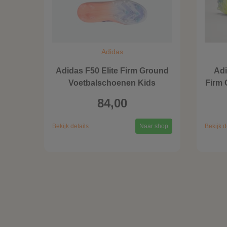
Adidas
Adidas F50 Elite Firm Ground
Ad
Voetbalschoenen Kids
Firm
84,00
Bekijk details
Naar shop
Bekijk d