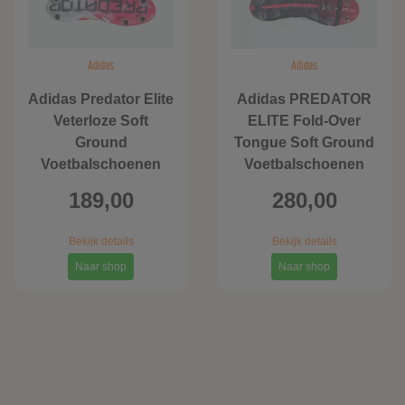
Adidas
Adidas
Adidas Predator Elite
Adidas PREDATOR
Veterloze Soft
ELITE Fold-Over
Ground
Tongue Soft Ground
Voetbalschoenen
Voetbalschoenen
189,00
280,00
Bekijk details
Bekijk details
Naar shop
Naar shop