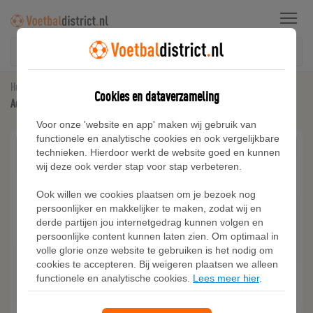
Menu
Home
Voetbalschoenen
Cookies en dataverzameling
Adidas F50 HYPERFAST ELITE Firm Ground Voetbalschoenen
Voor onze 'website en app' maken wij gebruik van
functionele en analytische cookies en ook vergelijkbare
technieken. Hierdoor werkt de website goed en kunnen
wij deze ook verder stap voor stap verbeteren.
Ook willen we cookies plaatsen om je bezoek nog
persoonlijker en makkelijker te maken, zodat wij en
derde partijen jou internetgedrag kunnen volgen en
persoonlijke content kunnen laten zien. Om optimaal in
volle glorie onze website te gebruiken is het nodig om
cookies te accepteren. Bij weigeren plaatsen we alleen
functionele en analytische cookies.
Lees meer hier
.