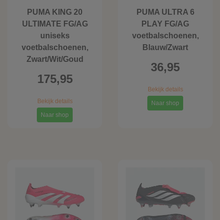
PUMA KING 20
PUMA ULTRA 6
ULTIMATE FG/AG
PLAY FG/AG
uniseks
voetbalschoenen,
voetbalschoenen,
Blauw/Zwart
Zwart/Wit/Goud
36,95
175,95
Bekijk details
Bekijk details
Naar shop
Naar shop