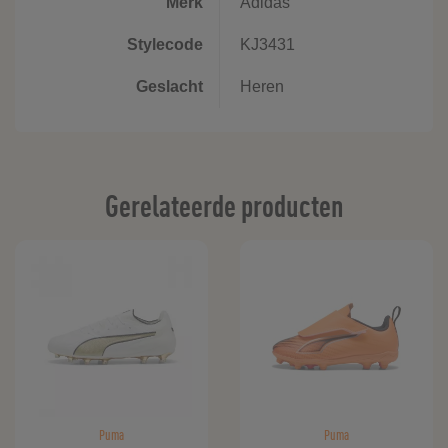
Merk
Adidas
Stylecode
KJ3431
Geslacht
Heren
Gerelateerde producten
Puma
Puma