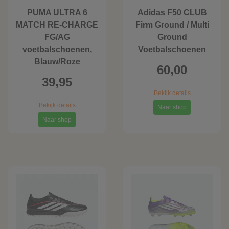
PUMA ULTRA 6
Adidas F50 CLUB
MATCH RE-CHARGE
Firm Ground / Multi
FG/AG
Ground
voetbalschoenen,
Voetbalschoenen
Blauw/Roze
60,00
39,95
Bekijk details
Bekijk details
Naar shop
Naar shop