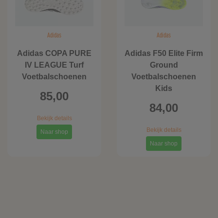
Adidas
Adidas
Adidas COPA PURE
Adidas F50 Elite Firm
IV LEAGUE Turf
Ground
Voetbalschoenen
Voetbalschoenen
Kids
85,00
84,00
Bekijk details
Bekijk details
Naar shop
Naar shop