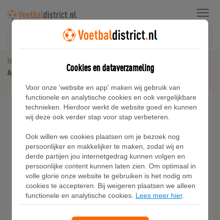
Menu
Home
Voetbalschoenen
Cookies en dataverzameling
Adidas F50 HYPERFAST EVO Firm Ground Voetbalschoenen
Voor onze 'website en app' maken wij gebruik van
functionele en analytische cookies en ook vergelijkbare
technieken. Hierdoor werkt de website goed en kunnen
wij deze ook verder stap voor stap verbeteren.
Ook willen we cookies plaatsen om je bezoek nog
persoonlijker en makkelijker te maken, zodat wij en
derde partijen jou internetgedrag kunnen volgen en
persoonlijke content kunnen laten zien. Om optimaal in
volle glorie onze website te gebruiken is het nodig om
cookies te accepteren. Bij weigeren plaatsen we alleen
functionele en analytische cookies.
Lees meer hier
.