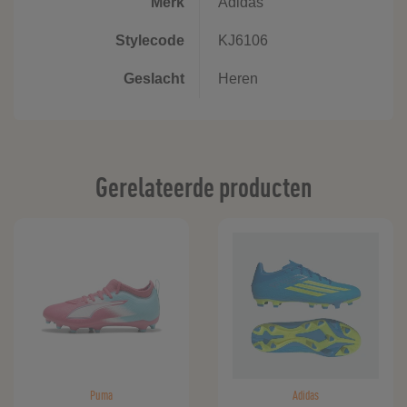
Merk
Adidas
Stylecode
KJ6106
Geslacht
Heren
Gerelateerde producten
Puma
Adidas