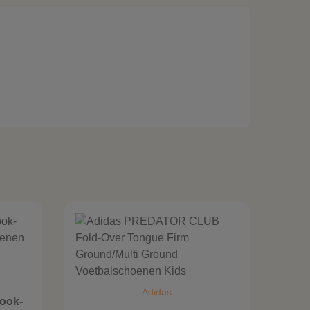
Adidas
Hook-