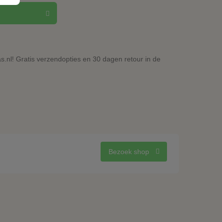
.nl! Gratis verzendopties en 30 dagen retour in de
Bezoek shop