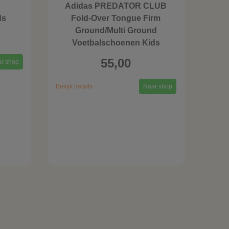
Adidas PREDATOR CLUB
ds
Fold-Over Tongue Firm
Ground/Multi Ground
Voetbalschoenen Kids
55,00
r shop
Bekijk details
Naar shop