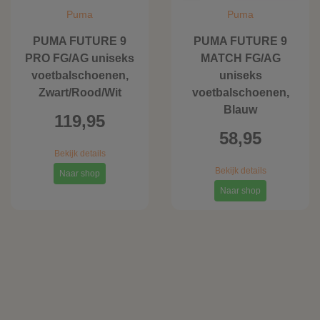
Puma
Puma
PUMA FUTURE 9
PUMA FUTURE 9
PRO FG/AG uniseks
MATCH FG/AG
voetbalschoenen,
uniseks
Zwart/Rood/Wit
voetbalschoenen,
Blauw
119,95
58,95
Bekijk details
Bekijk details
Naar shop
Naar shop