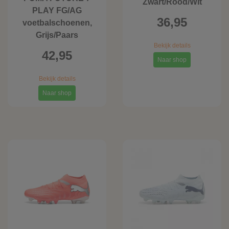
Zwart/Rood/Wit
PLAY FG/AG
36,95
voetbalschoenen,
Grijs/Paars
Bekijk details
42,95
Naar shop
Bekijk details
Naar shop