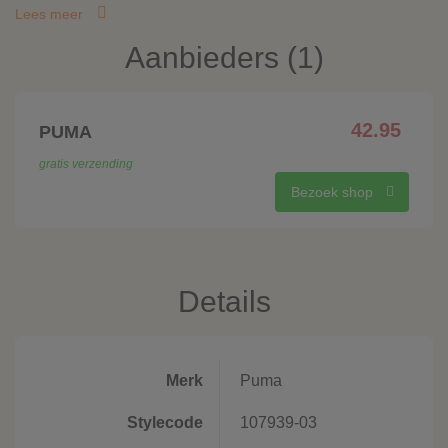
Lees meer
Aanbieders (1)
42.95
PUMA
gratis verzending
Bezoek shop
Details
Merk
Puma
Stylecode
107939-03