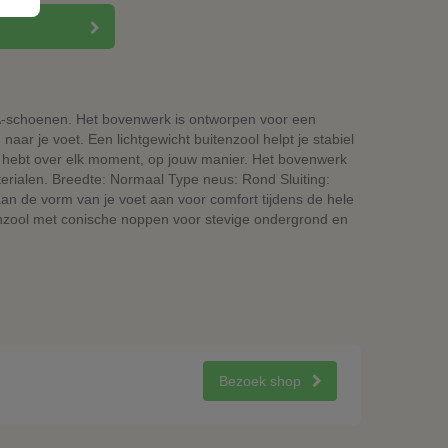
A-schoenen. Het bovenwerk is ontworpen voor een
aar je voet. Een lichtgewicht buitenzool helpt je stabiel
ole hebt over elk moment, op jouw manier. Het bovenwerk
ialen. Breedte: Normaal Type neus: Rond Sluiting:
aan de vorm van je voet aan voor comfort tijdens de hele
tenzool met conische noppen voor stevige ondergrond en
Bezoek shop