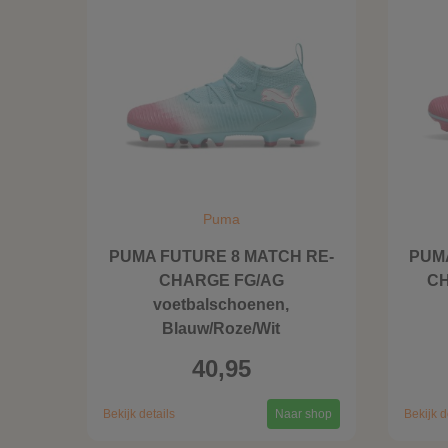
Puma
PUMA FUTURE 8 MATCH RE-
PUM
CHARGE FG/AG
CH
voetbalschoenen,
Blauw/Roze/Wit
40,95
Bekijk details
Naar shop
Bekijk d