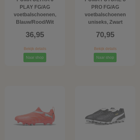
PLAY FG/AG
PRO FG/AG
voetbalschoenen,
voetbalschoenen
Blauw/Rood/Wit
uniseks, Zwart
36,95
70,95
Bekijk details
Bekijk details
Naar shop
Naar shop