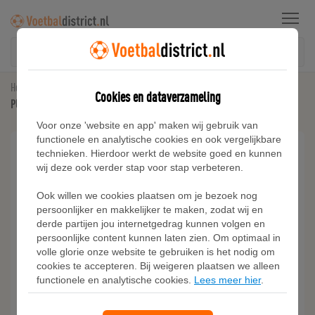
Menu
Home
Kunstgras Voetbalschoenen
Cookies en dataverzameling
PUMA ULTRA 6 MATCH+ FG/AG voetbalschoenen zonder veters, Blauw/Wit
Voor onze 'website en app' maken wij gebruik van
functionele en analytische cookies en ook vergelijkbare
technieken. Hierdoor werkt de website goed en kunnen
wij deze ook verder stap voor stap verbeteren.
Ook willen we cookies plaatsen om je bezoek nog
persoonlijker en makkelijker te maken, zodat wij en
derde partijen jou internetgedrag kunnen volgen en
persoonlijke content kunnen laten zien. Om optimaal in
volle glorie onze website te gebruiken is het nodig om
cookies te accepteren. Bij weigeren plaatsen we alleen
functionele en analytische cookies.
Lees meer hier
.