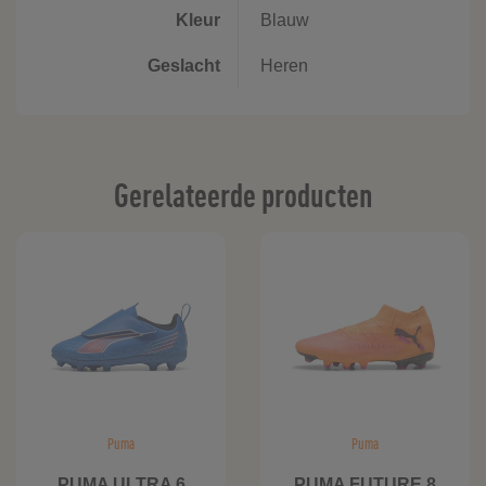
Kleur
Blauw
Geslacht
Heren
Gerelateerde producten
Puma
Puma
PUMA ULTRA 6
PUMA FUTURE 8