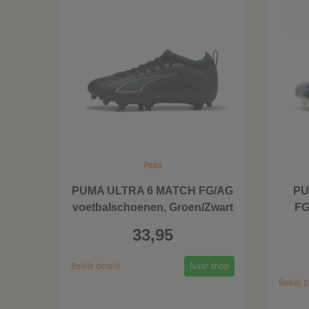
Puma
PUMA ULTRA 6 MATCH FG/AG
PU
voetbalschoenen, Groen/Zwart
FG
33,95
Bekijk details
Naar shop
Bekijk d