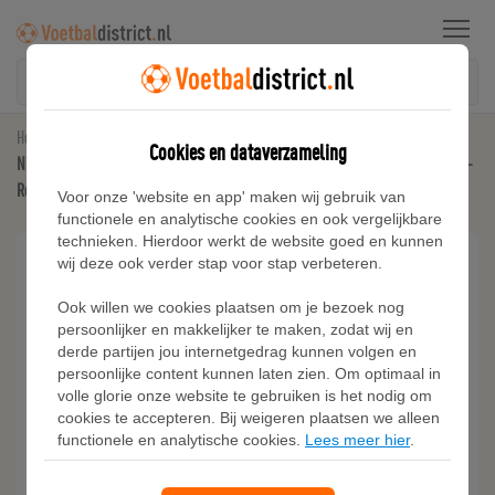
Menu
Home
Voetbalschoenen voor meerdere ondergronden
Cookies en dataverzameling
Nike Mercurial Vapor 16 Club low-top voetbalschoenen (meerdere ondergronden) -
Rood
Voor onze 'website en app' maken wij gebruik van
functionele en analytische cookies en ook vergelijkbare
technieken. Hierdoor werkt de website goed en kunnen
wij deze ook verder stap voor stap verbeteren.
Ook willen we cookies plaatsen om je bezoek nog
persoonlijker en makkelijker te maken, zodat wij en
derde partijen jou internetgedrag kunnen volgen en
persoonlijke content kunnen laten zien. Om optimaal in
volle glorie onze website te gebruiken is het nodig om
cookies te accepteren. Bij weigeren plaatsen we alleen
functionele en analytische cookies.
Lees meer hier
.