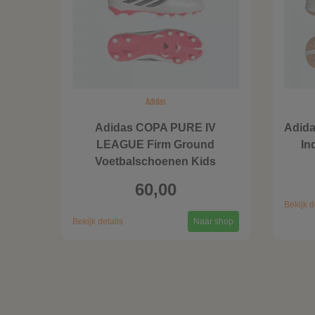
Adidas
Adidas COPA PURE IV
Adid
LEAGUE Firm Ground
In
Voetbalschoenen Kids
60,00
Bekijk d
Bekijk details
Naar shop