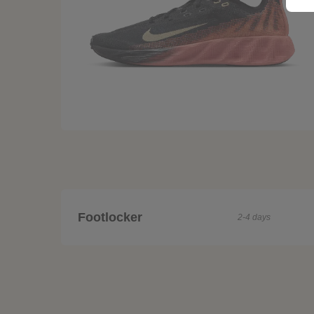
Footlocker
2-4 days