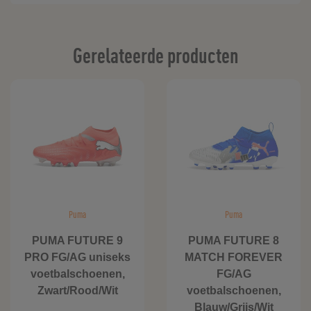
Gerelateerde producten
Puma
Puma
PUMA FUTURE 9
PUMA FUTURE 8
PRO FG/AG uniseks
MATCH FOREVER
voetbalschoenen,
FG/AG
Zwart/Rood/Wit
voetbalschoenen,
Blauw/Grijs/Wit