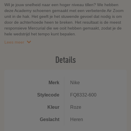
Wil je jouw snelheid naar een hoger niveau tillen? We hebben
deze Academy schoenen gemaakt met een verbeterde Air Zoom
unit in de hak. Het geeft je het stuwende gevoel dat nodig is om
door de achterhoede heen te breken. Het resultaat is de meest
responsieve Mercurial die we ooit hebben gemaakt, zodat je de
hele wedstrijd het tempo kunt bepalen.
Lees meer
Details
Merk
Nike
Stylecode
FQ8332-600
Kleur
Roze
Geslacht
Heren