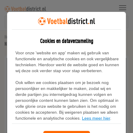
Menu
Home
Voetbalschoenen
Cookies en dataverzameling
Nike Mercurial Superfly 10 Academy high top zaalvoetbalschoenen - Roze
Voor onze 'website en app' maken wij gebruik van
functionele en analytische cookies en ook vergelijkbare
technieken. Hierdoor werkt de website goed en kunnen
wij deze ook verder stap voor stap verbeteren.
Ook willen we cookies plaatsen om je bezoek nog
persoonlijker en makkelijker te maken, zodat wij en
derde partijen jou internetgedrag kunnen volgen en
persoonlijke content kunnen laten zien. Om optimaal in
volle glorie onze website te gebruiken is het nodig om
cookies te accepteren. Bij weigeren plaatsen we alleen
functionele en analytische cookies.
Lees meer hier
.