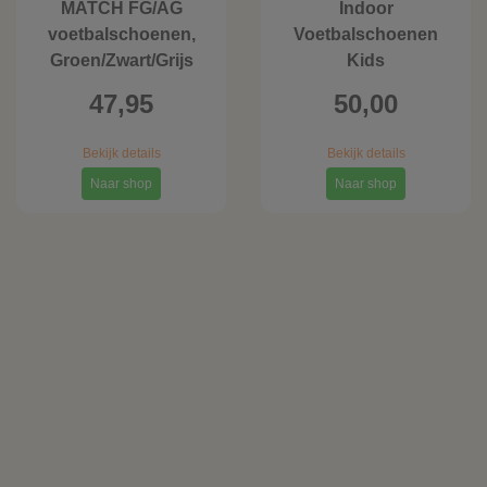
MATCH FG/AG
Indoor
voetbalschoenen,
Voetbalschoenen
Groen/Zwart/Grijs
Kids
47,95
50,00
Bekijk details
Bekijk details
Naar shop
Naar shop