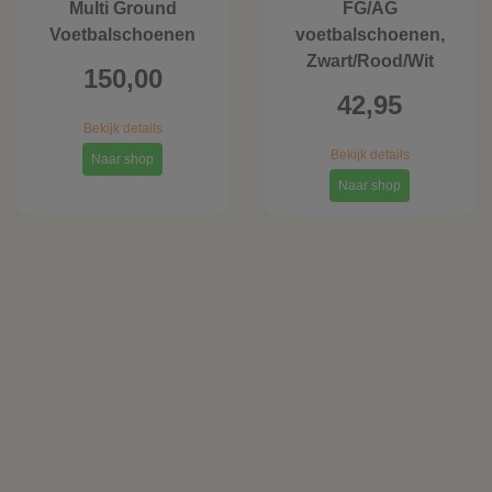
Multi Ground
FG/AG
Voetbalschoenen
voetbalschoenen,
Zwart/Rood/Wit
150,00
42,95
Bekijk details
Bekijk details
Naar shop
Naar shop