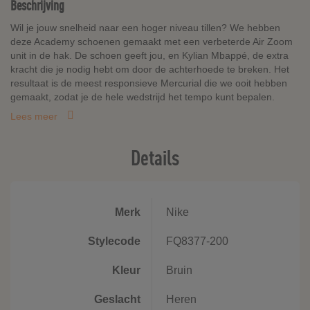
Beschrijving
Wil je jouw snelheid naar een hoger niveau tillen? We hebben
deze Academy schoenen gemaakt met een verbeterde Air Zoom
unit in de hak. De schoen geeft jou, en Kylian Mbappé, de extra
kracht die je nodig hebt om door de achterhoede te breken. Het
resultaat is de meest responsieve Mercurial die we ooit hebben
gemaakt, zodat je de hele wedstrijd het tempo kunt bepalen.
Lees meer
Details
Merk
Nike
Stylecode
FQ8377-200
Kleur
Bruin
Geslacht
Heren