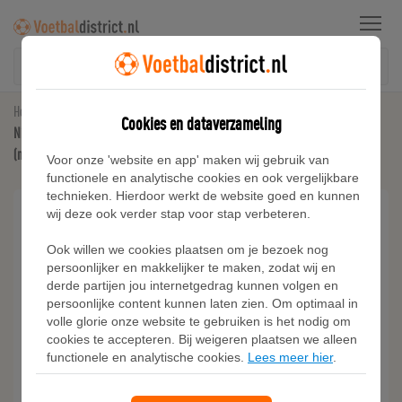
Menu
Home
Voetbalschoenen
Cookies en dataverzameling
Nike Mercurial Vapor 16 Academy 'Kylian Mbappé' low-top voetbalschoenen
(meerdere ondergronden) - Bruin
Voor onze 'website en app' maken wij gebruik van
functionele en analytische cookies en ook vergelijkbare
technieken. Hierdoor werkt de website goed en kunnen
wij deze ook verder stap voor stap verbeteren.
Ook willen we cookies plaatsen om je bezoek nog
persoonlijker en makkelijker te maken, zodat wij en
derde partijen jou internetgedrag kunnen volgen en
persoonlijke content kunnen laten zien. Om optimaal in
volle glorie onze website te gebruiken is het nodig om
cookies te accepteren. Bij weigeren plaatsen we alleen
functionele en analytische cookies.
Lees meer hier
.