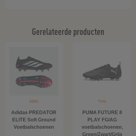
Gerelateerde producten
Adidas
Puma
Adidas PREDATOR
PUMA FUTURE 8
ELITE Soft Ground
PLAY FG/AG
Voetbalschoenen
voetbalschoenen,
Groen/Zwart/Grijs