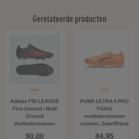
Gerelateerde producten
Adidas
Puma
Adidas F50 LEAGUE
PUMA ULTRA 6 PRO
Firm Ground / Multi
FG/AG
Ground
voetbalschoenen
Voetbalschoenen
uniseks, Zwart/Rood
90,00
84,95