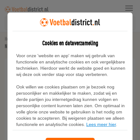
Menu
Home
Voetbalschoenen
Cookies en dataverzameling
Nike Phantom 6 Low Club voetbalschoenen (meerdere ondergronden) - Zwart
Voor onze 'website en app' maken wij gebruik van
functionele en analytische cookies en ook vergelijkbare
technieken. Hierdoor werkt de website goed en kunnen
wij deze ook verder stap voor stap verbeteren.
Ook willen we cookies plaatsen om je bezoek nog
persoonlijker en makkelijker te maken, zodat wij en
derde partijen jou internetgedrag kunnen volgen en
persoonlijke content kunnen laten zien. Om optimaal in
volle glorie onze website te gebruiken is het nodig om
cookies te accepteren. Bij weigeren plaatsen we alleen
functionele en analytische cookies.
Lees meer hier
.