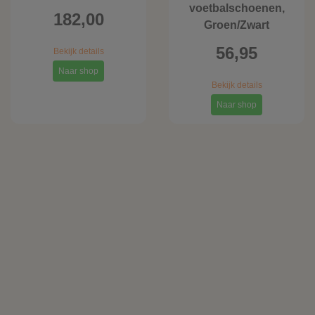
voetbalschoenen,
182,00
Groen/Zwart
56,95
Bekijk details
Naar shop
Bekijk details
Naar shop