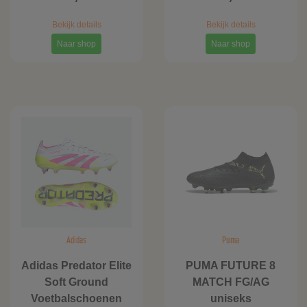
Bekijk details
Bekijk details
Naar shop
Naar shop
Adidas
Puma
Adidas Predator Elite
PUMA FUTURE 8
Soft Ground
MATCH FG/AG
Voetbalschoenen
uniseks