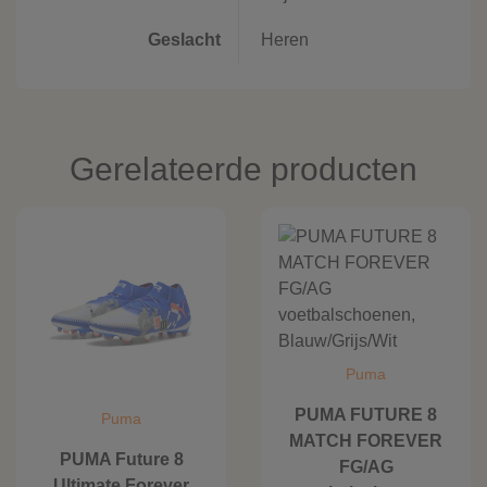
Geslacht
Heren
Gerelateerde producten
Puma
PUMA FUTURE 8
Puma
MATCH FOREVER
PUMA Future 8
FG/AG
Ultimate Forever