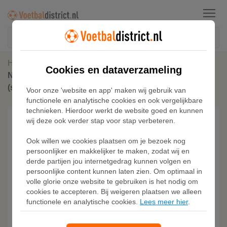
Menu
Home
Voetbalschoenen
Cookies en dataverzameling
Nike Phantom 6 Low Elite LV8 voetbalschoenen
(stevige ondergrond) - Grijs
Voor onze 'website en app' maken wij gebruik van
functionele en analytische cookies en ook vergelijkbare
technieken. Hierdoor werkt de website goed en kunnen
wij deze ook verder stap voor stap verbeteren.
Ook willen we cookies plaatsen om je bezoek nog
persoonlijker en makkelijker te maken, zodat wij en
derde partijen jou internetgedrag kunnen volgen en
persoonlijke content kunnen laten zien. Om optimaal in
volle glorie onze website te gebruiken is het nodig om
cookies te accepteren. Bij weigeren plaatsen we alleen
functionele en analytische cookies.
Lees meer hier
.