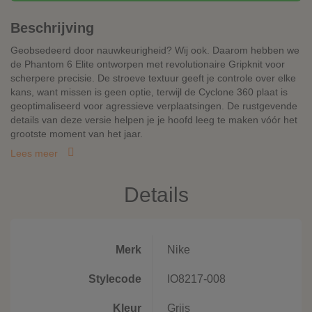
Beschrijving
Geobsedeerd door nauwkeurigheid? Wij ook. Daarom hebben we
de Phantom 6 Elite ontworpen met revolutionaire Gripknit voor
scherpere precisie. De stroeve textuur geeft je controle over elke
kans, want missen is geen optie, terwijl de Cyclone 360 plaat is
geoptimaliseerd voor agressieve verplaatsingen. De rustgevende
details van deze versie helpen je je hoofd leeg te maken vóór het
grootste moment van het jaar.
Lees meer
Details
Merk
Nike
Stylecode
IO8217-008
Kleur
Grijs