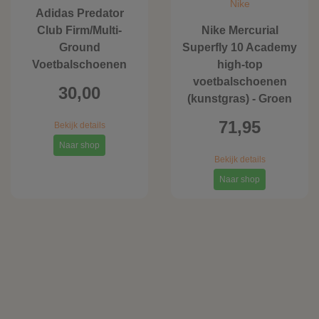
Nike
Adidas Predator
Club Firm/Multi-
Nike Mercurial
Ground
Superfly 10 Academy
Voetbalschoenen
high-top
voetbalschoenen
30,00
(kunstgras) - Groen
71,95
Bekijk details
Naar shop
Bekijk details
Naar shop