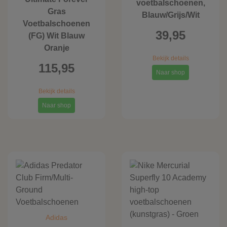
voetbalschoenen,
Gras
Blauw/Grijs/Wit
Voetbalschoenen
39,95
(FG) Wit Blauw
Oranje
Bekijk details
115,95
Naar shop
Bekijk details
Naar shop
Adidas