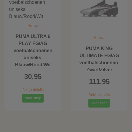
Puma
PUMA ULTRA 6
Puma
PLAY FG/AG
PUMA KING
voetbalschoenen
ULTIMATE FG/AG
uniseks,
voetbalschoenen,
Blauw/Rood/Wit
Zwart/Zilver
30,95
111,95
Bekijk details
Bekijk details
Naar shop
Naar shop