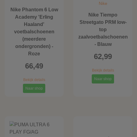
Nike
Nike Phantom 6 Low
Nike Tiempo
Academy 'Erling
Streetgato PRM low-
Haaland'
top
voetbalschoenen
zaalvoetbalschoenen
(meerdere
- Blauw
ondergronden) -
Roze
62,99
66,49
Bekijk details
Naar shop
Bekijk details
Naar shop