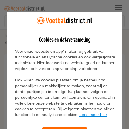
Menu
Home
Voetbalschoenen
Cookies en dataverzameling
Nike Premier 3 low top voetbalschoenen (stevige ondergrond) - Rood
Voor onze 'website en app' maken wij gebruik van
functionele en analytische cookies en ook vergelijkbare
technieken. Hierdoor werkt de website goed en kunnen
wij deze ook verder stap voor stap verbeteren.
Ook willen we cookies plaatsen om je bezoek nog
persoonlijker en makkelijker te maken, zodat wij en
derde partijen jou internetgedrag kunnen volgen en
persoonlijke content kunnen laten zien. Om optimaal in
volle glorie onze website te gebruiken is het nodig om
cookies te accepteren. Bij weigeren plaatsen we alleen
functionele en analytische cookies.
Lees meer hier
.