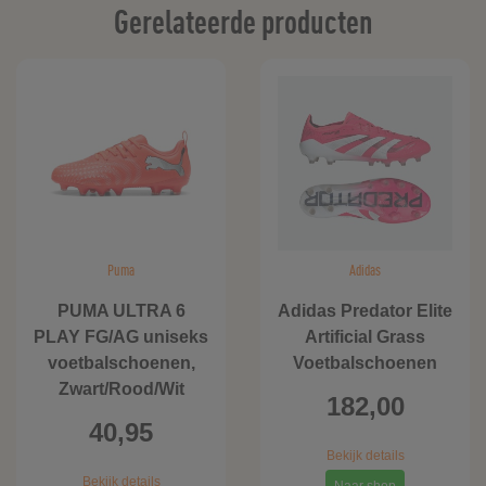
Gerelateerde producten
Puma
Adidas
PUMA ULTRA 6
Adidas Predator Elite
PLAY FG/AG uniseks
Artificial Grass
voetbalschoenen,
Voetbalschoenen
Zwart/Rood/Wit
182,00
40,95
Bekijk details
Bekijk details