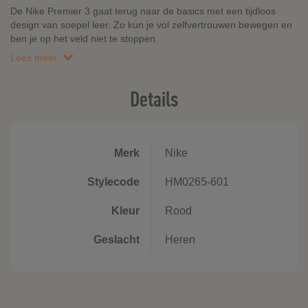
De Nike Premier 3 gaat terug naar de basics met een tijdloos
design van soepel leer. Zo kun je vol zelfvertrouwen bewegen en
ben je op het veld niet te stoppen.
Lees meer
Details
Merk
Nike
Stylecode
HM0265-601
Kleur
Rood
Geslacht
Heren