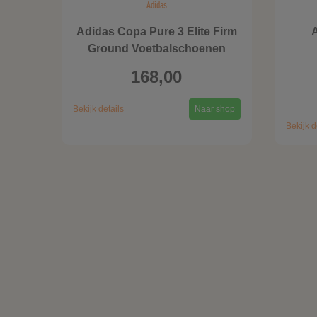
Adidas
Adidas Copa Pure 3 Elite Firm
A
Ground Voetbalschoenen
168,00
Bekijk details
Naar shop
Bekijk d