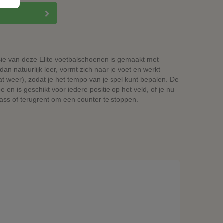
sie van deze Elite voetbalschoenen is gemaakt met
dan natuurlijk leer, vormt zich naar je voet en werkt
nat weer), zodat je het tempo van je spel kunt bepalen. De
 en is geschikt voor iedere positie op het veld, of je nu
ass of terugrent om een counter te stoppen.