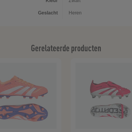
Kleur
Zwart
Geslacht
Heren
Gerelateerde producten