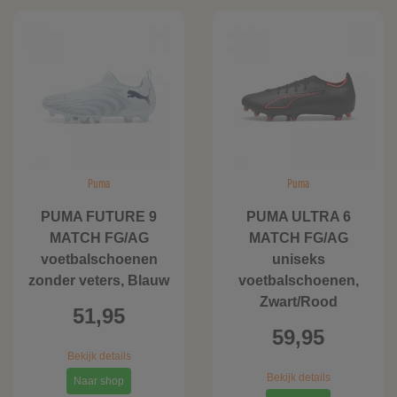
Puma
Puma
PUMA FUTURE 9
PUMA ULTRA 6
MATCH FG/AG
MATCH FG/AG
voetbalschoenen
uniseks
zonder veters, Blauw
voetbalschoenen,
Zwart/Rood
51,95
59,95
Bekijk details
Bekijk details
Naar shop