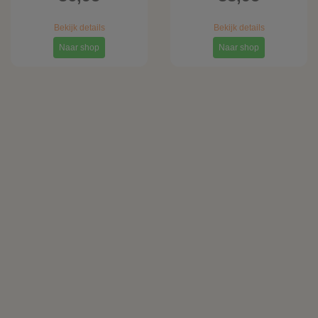
Bekijk details
Bekijk details
Naar shop
Naar shop