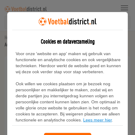
Menu
Home
Natuurgras Voetbalschoenen
Cookies en dataverzameling
Adidas Predator 24 League Veterloze Firm Ground Voetbalschoenen
Voor onze 'website en app' maken wij gebruik van
functionele en analytische cookies en ook vergelijkbare
technieken. Hierdoor werkt de website goed en kunnen
wij deze ook verder stap voor stap verbeteren.
Ook willen we cookies plaatsen om je bezoek nog
persoonlijker en makkelijker te maken, zodat wij en
derde partijen jou internetgedrag kunnen volgen en
persoonlijke content kunnen laten zien. Om optimaal in
volle glorie onze website te gebruiken is het nodig om
cookies te accepteren. Bij weigeren plaatsen we alleen
functionele en analytische cookies.
Lees meer hier
.