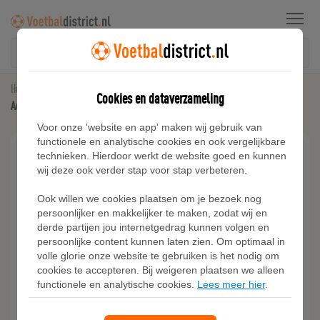
Menu
Home
Voetbalschoenen
Cookies en dataverzameling
Adidas PREDATOR CLUB Fold-Over Tongue Sala Indoor Voetbalschoenen Kids
Voor onze 'website en app' maken wij gebruik van
functionele en analytische cookies en ook vergelijkbare
technieken. Hierdoor werkt de website goed en kunnen
wij deze ook verder stap voor stap verbeteren.
Ook willen we cookies plaatsen om je bezoek nog
persoonlijker en makkelijker te maken, zodat wij en
derde partijen jou internetgedrag kunnen volgen en
persoonlijke content kunnen laten zien. Om optimaal in
volle glorie onze website te gebruiken is het nodig om
cookies te accepteren. Bij weigeren plaatsen we alleen
functionele en analytische cookies.
Lees meer hier
.