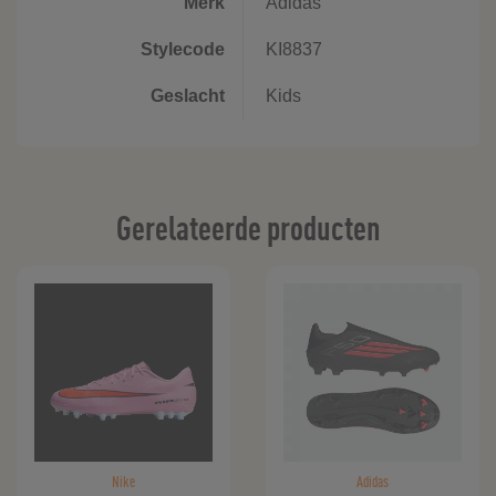
Merk
Adidas
Stylecode
KI8837
Geslacht
Kids
Gerelateerde producten
Nike
Adidas