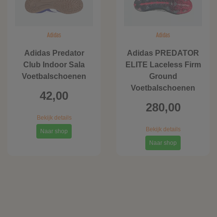
Adidas
Adidas
Adidas Predator
Adidas PREDATOR
Club Indoor Sala
ELITE Laceless Firm
Voetbalschoenen
Ground
Voetbalschoenen
42,00
280,00
Bekijk details
Bekijk details
Naar shop
Naar shop