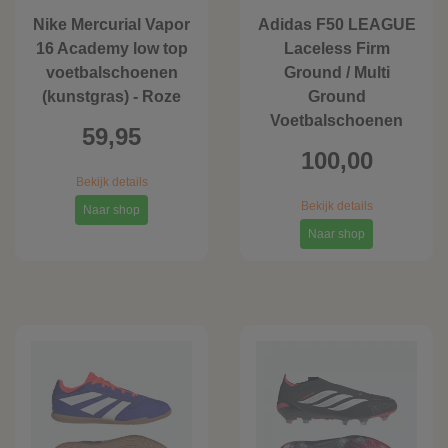
Nike Mercurial Vapor
Adidas F50 LEAGUE
16 Academy low top
Laceless Firm
voetbalschoenen
Ground / Multi
(kunstgras) - Roze
Ground
Voetbalschoenen
59,95
100,00
Bekijk details
Bekijk details
Naar shop
Naar shop