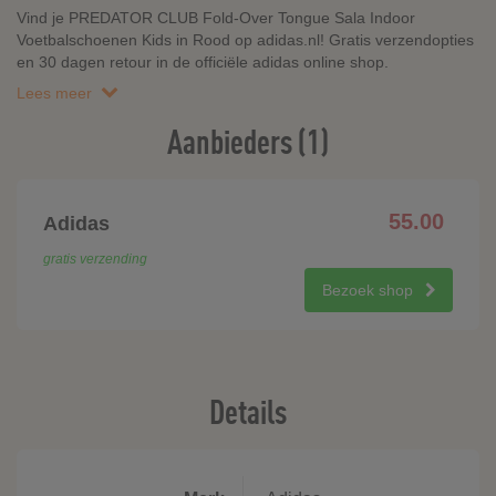
Vind je PREDATOR CLUB Fold-Over Tongue Sala Indoor
Voetbalschoenen Kids in Rood op adidas.nl! Gratis verzendopties
en 30 dagen retour in de officiële adidas online shop.
Lees meer
Aanbieders (1)
55.00
Adidas
gratis verzending
Bezoek shop
Details