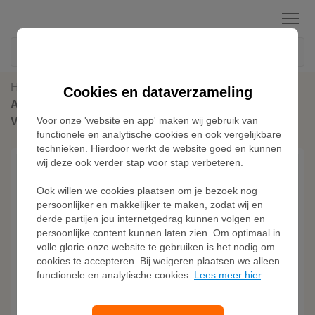
Menu
Home
Voetbalschoenen
Cookies en dataverzameling
Adidas PREDATOR ELITE Laceless Firm Ground
Voor onze 'website en app' maken wij gebruik van
Voetbalschoenen
functionele en analytische cookies en ook vergelijkbare
technieken. Hierdoor werkt de website goed en kunnen
wij deze ook verder stap voor stap verbeteren.
Ook willen we cookies plaatsen om je bezoek nog
persoonlijker en makkelijker te maken, zodat wij en
derde partijen jou internetgedrag kunnen volgen en
persoonlijke content kunnen laten zien. Om optimaal in
volle glorie onze website te gebruiken is het nodig om
cookies te accepteren. Bij weigeren plaatsen we alleen
functionele en analytische cookies.
Lees meer hier
.