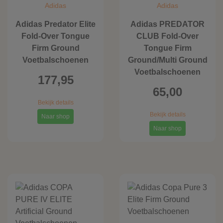
Adidas
Adidas
Adidas Predator Elite
Adidas PREDATOR
Fold-Over Tongue
CLUB Fold-Over
Firm Ground
Tongue Firm
Voetbalschoenen
Ground/Multi Ground
Voetbalschoenen
177,95
65,00
Bekijk details
Bekijk details
Naar shop
Naar shop