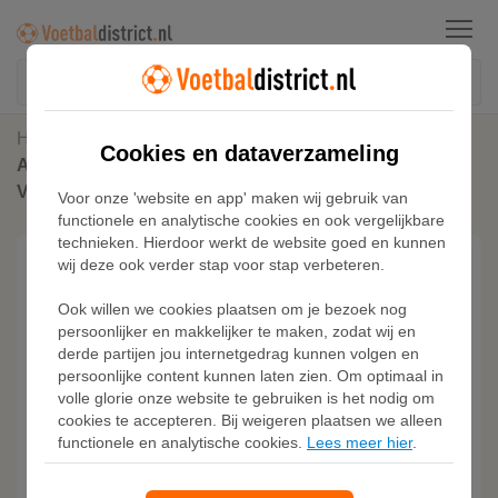
Menu
Home
Voetbalschoenen
Cookies en dataverzameling
Adidas Predator League Firm/Multi-Ground
Voetbalschoenen
Voor onze 'website en app' maken wij gebruik van
functionele en analytische cookies en ook vergelijkbare
technieken. Hierdoor werkt de website goed en kunnen
wij deze ook verder stap voor stap verbeteren.
Ook willen we cookies plaatsen om je bezoek nog
persoonlijker en makkelijker te maken, zodat wij en
derde partijen jou internetgedrag kunnen volgen en
persoonlijke content kunnen laten zien. Om optimaal in
volle glorie onze website te gebruiken is het nodig om
cookies te accepteren. Bij weigeren plaatsen we alleen
functionele en analytische cookies.
Lees meer hier
.