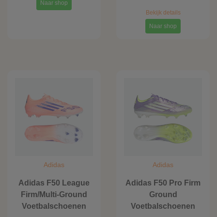
Naar shop
Bekijk details
Naar shop
Adidas
Adidas
Adidas F50 League
Adidas F50 Pro Firm
Firm/Multi-Ground
Ground
Voetbalschoenen
Voetbalschoenen