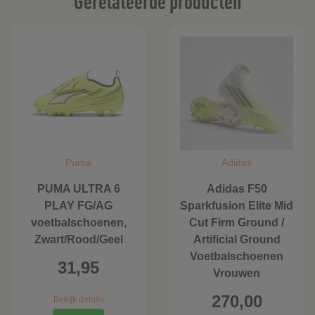
Gerelateerde producten
Puma
Adidas
PUMA ULTRA 6
Adidas F50
PLAY FG/AG
Sparkfusion Elite Mid
voetbalschoenen,
Cut Firm Ground /
Zwart/Rood/Geel
Artificial Ground
Voetbalschoenen
31,95
Vrouwen
270,00
Bekijk details