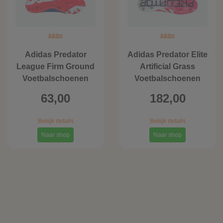
Adidas
Adidas
Adidas Predator
Adidas Predator Elite
League Firm Ground
Artificial Grass
Voetbalschoenen
Voetbalschoenen
63,00
182,00
Bekijk details
Bekijk details
Naar shop
Naar shop