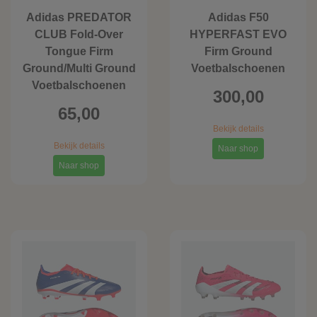
Adidas PREDATOR
Adidas F50
CLUB Fold-Over
HYPERFAST EVO
Tongue Firm
Firm Ground
Ground/Multi Ground
Voetbalschoenen
Voetbalschoenen
300,00
65,00
Bekijk details
Bekijk details
Naar shop
Naar shop