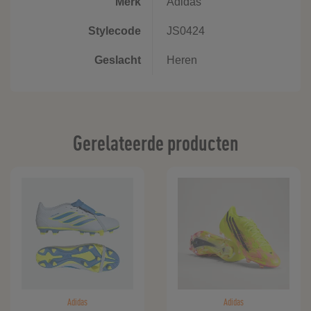
Merk
Adidas
Stylecode
JS0424
Geslacht
Heren
Gerelateerde producten
Adidas
Adidas