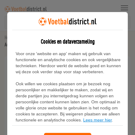
Menu
Home
Voetbalschoenen
Cookies en dataverzameling
Adidas Predator League Fold-Over Tongue Firm Ground Voetbalschoenen
Voor onze 'website en app' maken wij gebruik van
functionele en analytische cookies en ook vergelijkbare
technieken. Hierdoor werkt de website goed en kunnen
wij deze ook verder stap voor stap verbeteren.
Ook willen we cookies plaatsen om je bezoek nog
persoonlijker en makkelijker te maken, zodat wij en
derde partijen jou internetgedrag kunnen volgen en
persoonlijke content kunnen laten zien. Om optimaal in
volle glorie onze website te gebruiken is het nodig om
cookies te accepteren. Bij weigeren plaatsen we alleen
functionele en analytische cookies.
Lees meer hier
.