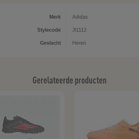
Merk
Adidas
Stylecode
JI1112
Geslacht
Heren
Gerelateerde producten