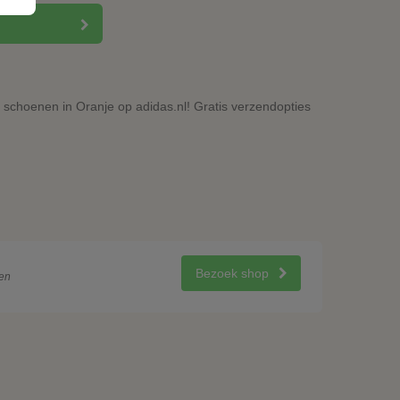
schoenen in Oranje op adidas.nl! Gratis verzendopties
Bezoek shop
en