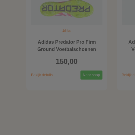
Adidas
Adidas Predator Pro Firm
Ad
Ground Voetbalschoenen
V
150,00
Bekijk details
Naar shop
Bekijk d