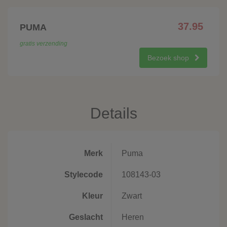
37.95
PUMA
gratis verzending
Bezoek shop
Details
Merk
Puma
Stylecode
108143-03
Kleur
Zwart
Geslacht
Heren