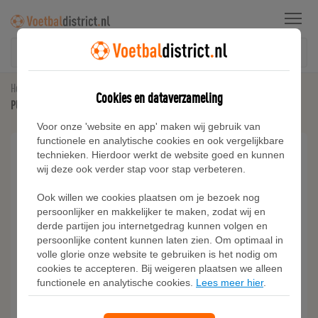
Menu
Home
Kunstgras Voetbalschoenen
Cookies en dataverzameling
PUMA FUTURE 8 MATCH FG/AG voetbalschoenen, Zwart/Geel
Voor onze 'website en app' maken wij gebruik van
functionele en analytische cookies en ook vergelijkbare
technieken. Hierdoor werkt de website goed en kunnen
wij deze ook verder stap voor stap verbeteren.
Ook willen we cookies plaatsen om je bezoek nog
persoonlijker en makkelijker te maken, zodat wij en
derde partijen jou internetgedrag kunnen volgen en
persoonlijke content kunnen laten zien. Om optimaal in
volle glorie onze website te gebruiken is het nodig om
cookies te accepteren. Bij weigeren plaatsen we alleen
functionele en analytische cookies.
Lees meer hier
.