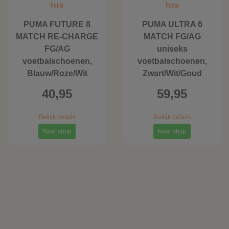
Puma
Puma
PUMA FUTURE 8
PUMA ULTRA 6
MATCH RE-CHARGE
MATCH FG/AG
FG/AG
uniseks
voetbalschoenen,
voetbalschoenen,
Blauw/Roze/Wit
Zwart/Wit/Goud
40,95
59,95
Bekijk details
Bekijk details
Naar shop
Naar shop