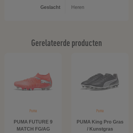
Geslacht
Heren
Gerelateerde producten
Puma
Puma
PUMA FUTURE 9
PUMA King Pro Gras
MATCH FG/AG
/ Kunstgras