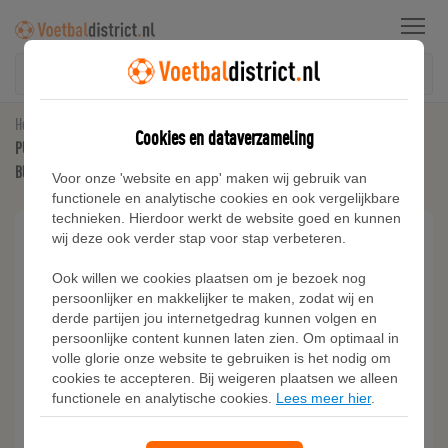
Menu
Home
Kunstgras Voetbalschoenen
Cookies en dataverzameling
PUMA FUTURE 8 MATCH RE-CHARGE FG/AG uniseks voetbalschoenen,
Blauw/Roze/Wit
Voor onze 'website en app' maken wij gebruik van
functionele en analytische cookies en ook vergelijkbare
technieken. Hierdoor werkt de website goed en kunnen
wij deze ook verder stap voor stap verbeteren.
Ook willen we cookies plaatsen om je bezoek nog
persoonlijker en makkelijker te maken, zodat wij en
derde partijen jou internetgedrag kunnen volgen en
persoonlijke content kunnen laten zien. Om optimaal in
volle glorie onze website te gebruiken is het nodig om
cookies te accepteren. Bij weigeren plaatsen we alleen
functionele en analytische cookies.
Lees meer hier
.