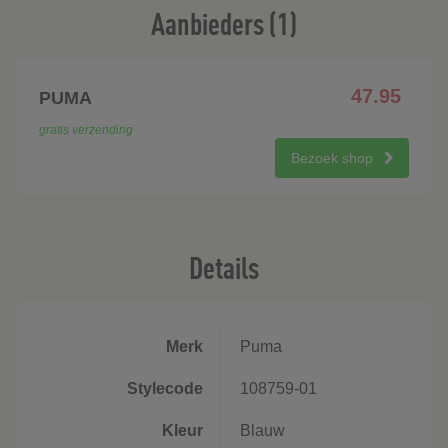
Aanbieders (1)
47.95
PUMA
gratis verzending
Bezoek shop
Details
Merk
Puma
Stylecode
108759-01
Kleur
Blauw