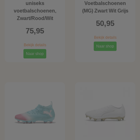
uniseks
Voetbalschoenen
voetbalschoenen,
(MG) Zwart Wit Grijs
Zwart/Rood/Wit
50,95
75,95
Bekijk details
Bekijk details
Naar shop
Naar shop