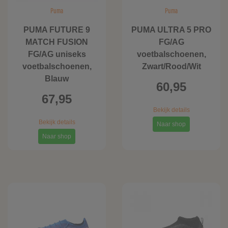
Puma
Puma
PUMA FUTURE 9
PUMA ULTRA 5 PRO
MATCH FUSION
FG/AG
FG/AG uniseks
voetbalschoenen,
voetbalschoenen,
Zwart/Rood/Wit
Blauw
60,95
67,95
Bekijk details
Bekijk details
Naar shop
Naar shop