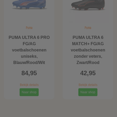
Puma
Puma
PUMA ULTRA 6 PRO
PUMA ULTRA 6
FG/AG
MATCH+ FG/AG
voetbalschoenen
voetbalschoenen
uniseks,
zonder veters,
Blauw/Rood/Wit
Zwart/Rood
84,95
42,95
Bekijk details
Bekijk details
Naar shop
Naar shop