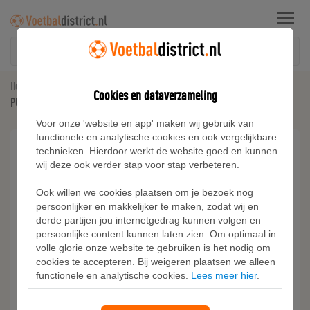
Menu
Home
Kunstgras Voetbalschoenen
Cookies en dataverzameling
PUMA FUTURE 8 PLAY FG/AG voetbalschoenen, Groen/Zwart/Grijs
Voor onze 'website en app' maken wij gebruik van
functionele en analytische cookies en ook vergelijkbare
technieken. Hierdoor werkt de website goed en kunnen
wij deze ook verder stap voor stap verbeteren.
Ook willen we cookies plaatsen om je bezoek nog
persoonlijker en makkelijker te maken, zodat wij en
derde partijen jou internetgedrag kunnen volgen en
persoonlijke content kunnen laten zien. Om optimaal in
volle glorie onze website te gebruiken is het nodig om
cookies te accepteren. Bij weigeren plaatsen we alleen
functionele en analytische cookies.
Lees meer hier
.