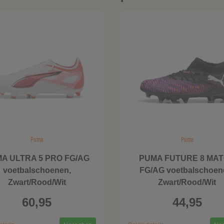
Puma
Puma
A ULTRA 5 PRO FG/AG
PUMA FUTURE 8 MA
voetbalschoenen,
FG/AG voetbalschoen
Zwart/Rood/Wit
Zwart/Rood/Wit
60,95
44,95