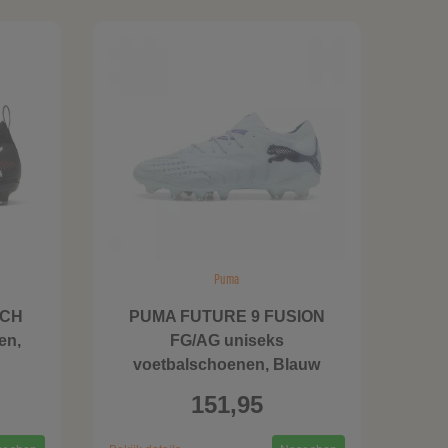
Puma
TCH
PUMA FUTURE 9 FUSION
en,
FG/AG uniseks
voetbalschoenen, Blauw
151,95