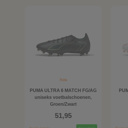
Puma
PUMA ULTRA 6 MATCH FG/AG
PUM
uniseks voetbalschoenen,
Groen/Zwart
51,95